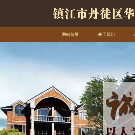
网站首页
关于我们