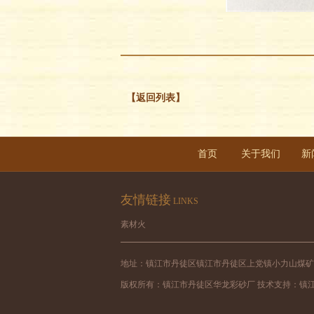
【返回列表】
首页
关于我们
新
友情链接
LINKS
素材火
地址：镇江市丹徒区镇江市丹徒区上党镇小力山煤矿内 电话：0
版权所有：镇江市丹徒区华龙彩砂厂 技术支持：镇