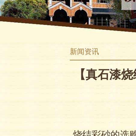
新闻资讯
【真石漆烧
烧结彩砂的选