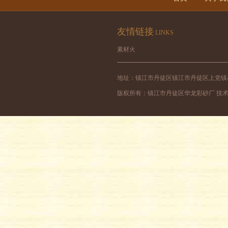
友情链接
LINKS
素材火
地址：镇江市丹徒区镇江市丹徒区上党镇小力山煤矿
版权所有：镇江市丹徒区华龙彩砂厂 技