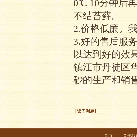
0℃ 10分钟后
不结苔藓。
2.价格低廉
3.好的售后
以达到好的效
镇江市丹徒区
砂的生产和销售，
【返回列表】
首页
关于我