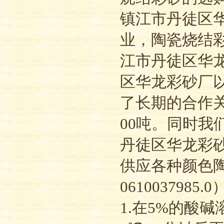
镇江市丹徒区
业，陶瓷烧结
江市丹徒区华
区华龙彩砂厂
了长期的合作关
00吨。同时
丹徒区华龙彩
供应各种颜色陶
06100379
1.在5%的酸碱