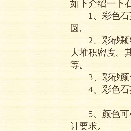
如下介绍一下
1、彩色石英
圆。
2、彩砂颗粒
大堆积密度。其粒度有
等。
3、彩砂颜色
4、彩色石英
5、颜色可根
计要求。