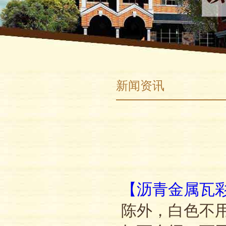
新闻资讯
【沥青金属瓦
陈外，白色不