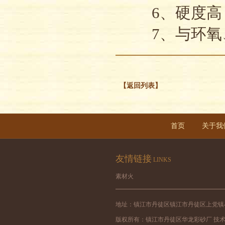
6、硬度高
7、与环氧、
【返回列表】
首页
关于我
友情链接
LINKS
素材火
地址：镇江市丹徒区镇江市丹徒区上党镇小力山煤矿
版权所有：镇江市丹徒区华龙彩砂厂 技